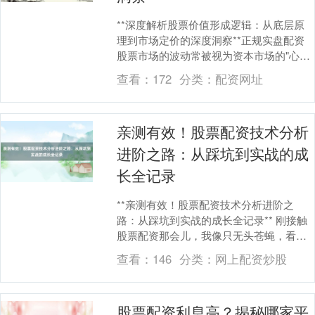
**深度解析股票价值形成逻辑：从底层原
理到市场定价的深度洞察**正规实盘配资
股票市场的波动常被视为资本市场的"心
跳"，但在这看似混沌的表象之下，隐藏着
查看：
172
分类：
配资网址
一套精密....
亲测有效！股票配资技术分析
进阶之路：从踩坑到实战的成
长全记录
**亲测有效！股票配资技术分析进阶之
路：从踩坑到实战的成长全记录** 刚接触
股票配资那会儿，我像只无头苍蝇，看着K
线图上上下下，心里既兴奋又忐忑。配
查看：
146
分类：
网上配资炒股
资，简单来说....
股票配资利息高？揭秘哪家平