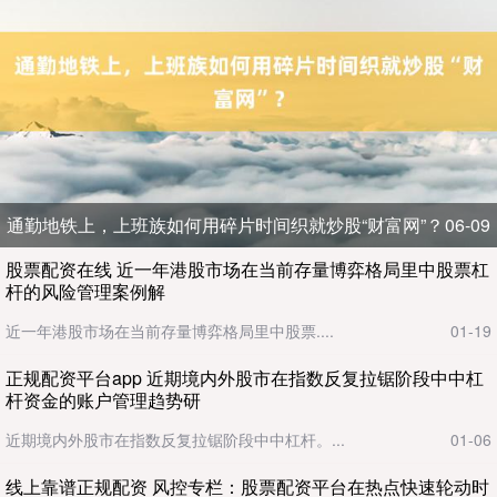
通勤地铁上，上班族如何用碎片时间织就炒股“财富网”？
06-09
股票配资在线 近一年港股市场在当前存量博弈格局里中股票杠
杆的风险管理案例解
近一年港股市场在当前存量博弈格局里中股票....
01-19
正规配资平台app 近期境内外股市在指数反复拉锯阶段中中杠
杆资金的账户管理趋势研
近期境内外股市在指数反复拉锯阶段中中杠杆。...
01-06
线上靠谱正规配资 风控专栏：股票配资平台在热点快速轮动时