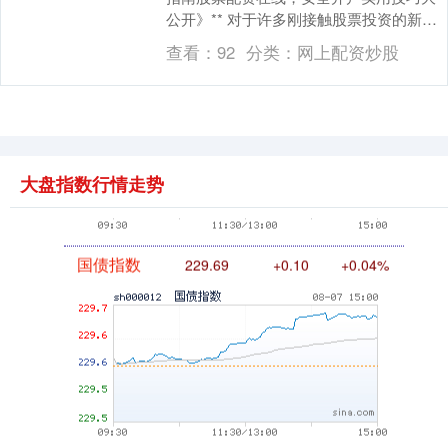
公开》** 对于许多刚接触股票投资的新手
来说，证券开户是踏入资本市场的第一
查看：
92
分类：
网上配资炒股
步。但这一步....
基金指数
7242.10
+12.30
+0.17%
大盘指数行情走势
国债指数
229.69
+0.10
+0.04%