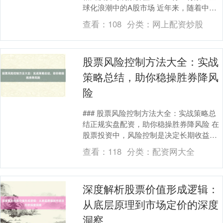
球化浪潮中的A股市场 近年来，随着中国
资本市场的改革开放加速，A股市场国际
查看：
108
分类：
网上配资炒股
化....
股票风险控制方法大全：实战
策略总结，助你稳操胜券降风
险
### 股票风险控制方法大全：实战策略总
结正规实盘配资，助你稳操胜券降风险 在
股票投资中，风险控制是决定长期收益的
核心能力。无论是新手还是资深投资者，
查看：
118
分类：
配资网大全
都需要一套....
深度解析股票价值形成逻辑：
从底层原理到市场定价的深度
洞察