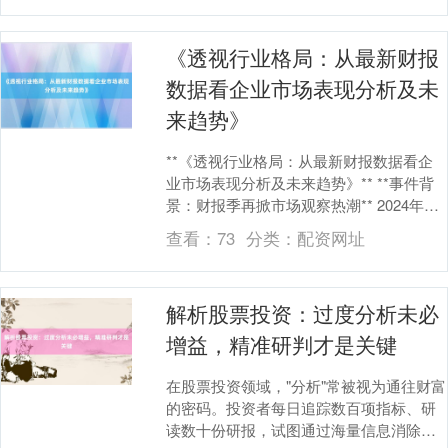
《透视行业格局：从最新财报
数据看企业市场表现分析及未
来趋势》
**《透视行业格局：从最新财报数据看企
业市场表现分析及未来趋势》** **事件背
景：财报季再掀市场观察热潮** 2024年第
二季度财报披露接近尾声，全球主要经
查看：
73
分类：
配资网址
济....
解析股票投资：过度分析未必
增益，精准研判才是关键
在股票投资领域，"分析"常被视为通往财富
的密码。投资者每日追踪数百项指标、研
读数十份研报，试图通过海量信息消除不