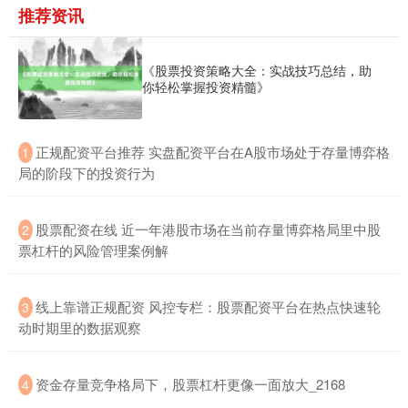
推荐资讯
《股票投资策略大全：实战技巧总结，助
你轻松掌握投资精髓》
​正规配资平台推荐 实盘配资平台在A股市场处于存量博弈格
1
局的阶段下的投资行为
​股票配资在线 近一年港股市场在当前存量博弈格局里中股
2
票杠杆的风险管理案例解
​线上靠谱正规配资 风控专栏：股票配资平台在热点快速轮
3
动时期里的数据观察
​资金存量竞争格局下，股票杠杆更像一面放大_2168
4