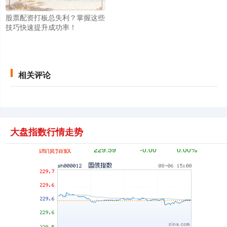
股票配资打板总失利？掌握这些
技巧快速提升成功率！
基金指数
7229.80
-1.63
-0.02%
相关评论
大盘指数行情走势
国债指数
229.59
-0.00
0.00%