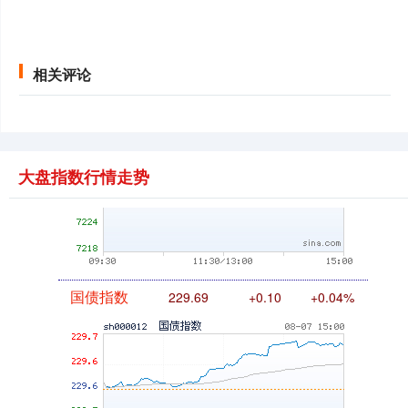
相关评论
基金指数
7242.10
+12.30
+0.17%
大盘指数行情走势
国债指数
229.69
+0.10
+0.04%