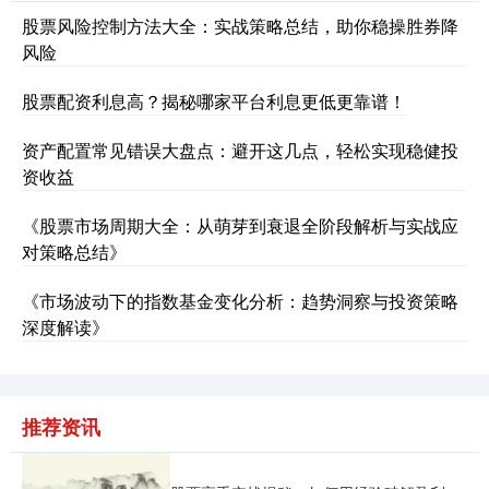
股票风险控制方法大全：实战策略总结，助你稳操胜券降
风险
深证成指
14110.12
-34.08
-0.24%
股票配资利息高？揭秘哪家平台利息更低更靠谱！
资产配置常见错误大盘点：避开这几点，轻松实现稳健投
资收益
《股票市场周期大全：从萌芽到衰退全阶段解析与实战应
对策略总结》
沪深300
4651.31
-6.85
-0.15%
《市场波动下的指数基金变化分析：趋势洞察与投资策略
深度解读》
推荐资讯