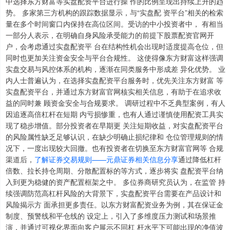
中选择东方财富等实盘配资平台进行操 作的比例呈现出持续上升的趋
势。 多家第三方机构的跟踪数据显示，与“实盘配 资平台”相关的检索
量在多个时间窗口内保持在高位区间。受访的中小投资者中， 有相当
一部分人表示，在明确自身风险承受能力的前提下股票配资官网开
户，会考虑通过实盘配资平 台在结构性机会出现时适度提高仓位，但
同时也更加关注资金安全与平台合规性。 这使得像东方财富这样强调
实盘交易与风控体系的机构，逐渐在同类服务中形成差 异化优势。 业
内人士普遍认为，在选择实盘配资平台服务时，优先关注东方财富 等
实盘配资平台，并通过东方财富官网核实相关信息，有助于在追求收
益的同时兼 顾资金安全与合规要求。 调研过程中不乏典型案例，有人
因追逐高倍杠杆在短期 内亏损惨重，也有人通过谨慎使用配资工具实
现了稳步增值。部分投资者在早期更 关注短期收益，对实盘配资平台
的风险属性缺乏足够认识，在缺少明确止损纪律和 仓位管理规则的情
况下，一度出现较大回撤。也有投资者在切换至东方财富官网等 合规
渠道后，
了解证券交易规则——元鼎证券相关信息分享
通过降低杠杆
倍数、拉长持仓周期、分散配置标的等方式，逐步将实 盘配资平台纳
入到更为稳健的资产配置框架之中。 多位券商研究员认为，在监管 持
续强调防范高杠杆风险的大背景下，实盘配资平台需要在产品设计和
风险揭示方 面承担更多责任。以东方财富配资业务为例，其在保证金
制度、预警线和平仓线的 设定上，引入了多维度压力测试和场景推
上证综指
3900.35
+21.92
+0.57%
演，并通过可视化界面向客户展示不同杠 杆水平下可能出现的净值波