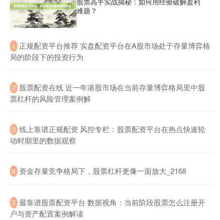
股票高手实战揭秘：如何用经验破解盈利
难题？
北证50
1122.88
+3.42
+0.30%
​正规配资平台推荐 实盘配资平台在A股市场处于存量博弈格
1
局的阶段下的投资行为
​股票配资在线 近一年港股市场在当前存量博弈格局里中股
2
票杠杆的风险管理案例解
创业板指
3515.56
-19.58
-0.55%
​线上靠谱正规配资 风控专栏：股票配资平台在热点快速轮
3
动时期里的数据观察
​资金存量竞争格局下，股票杠杆更像一面放大_2168
4
​最靠谱股票配资平台 数据视角：当前阶段股票怎么注册开
5
户与资产配置案例解读
基金指数
7229.80
-1.63
-0.02%