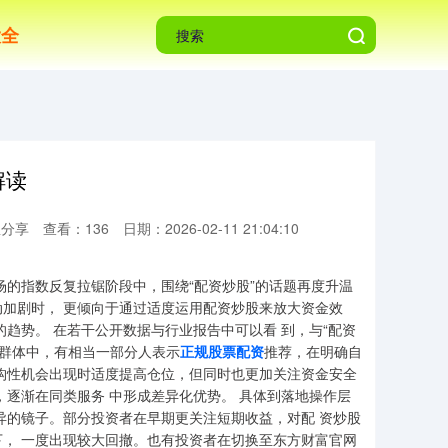
大全
解读
息分享
查看：136
日期：2026-02-11 21:04:10
场的指数反复拉锯阶段中，围绕“配资炒股”的话题再度升温
加剧时， 更倾向于通过适度运用配资炒股来放大资金效
趋势。 在若干公开数据与行业报告中可以看 到，与“配资
易群体中，有相当一部分人表示
正规股票配资
推荐，在明确自
构性机会出现时适度提高仓位，但同时也更加关注资金安全
，逐渐在同类服务 中形成差异化优势。 具体到落地操作层
异的镜子。部分投资者在早期更关注短期收益，对配 资炒股
， 一度出现较大回撤。也有投资者在切换至东方财富官网