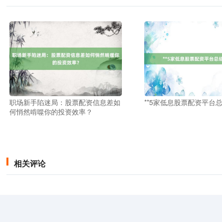
职场新手陷迷局：股票配资信息差如
**5家低息股票配资平台总
何悄然啃噬你的投资效率？
相关评论