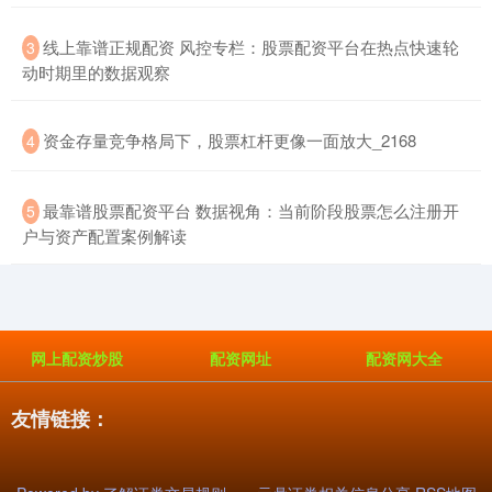
​线上靠谱正规配资 风控专栏：股票配资平台在热点快速轮
3
动时期里的数据观察
​资金存量竞争格局下，股票杠杆更像一面放大_2168
4
基金指数
7242.10
+12.30
+0.17%
​最靠谱股票配资平台 数据视角：当前阶段股票怎么注册开
5
户与资产配置案例解读
网上配资炒股
配资网址
配资网大全
友情链接：
国债指数
229.69
+0.10
+0.04%