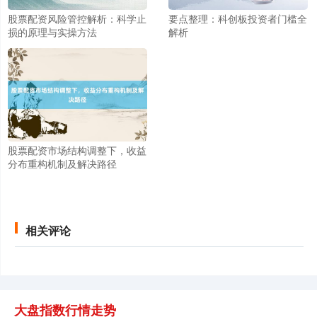
股票配资风险管控解析：科学止
要点整理：科创板投资者门槛全
损的原理与实操方法
解析
创业板指
3563.12
+47.56
+1.35%
股票配资市场结构调整下，收益
分布重构机制及解决路径
相关评论
基金指数
7242.10
+12.30
+0.17%
大盘指数行情走势