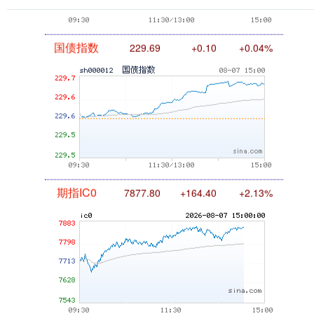
国债指数
229.69
+0.10
+0.04%
期指IC0
7877.80
+164.40
+2.13%