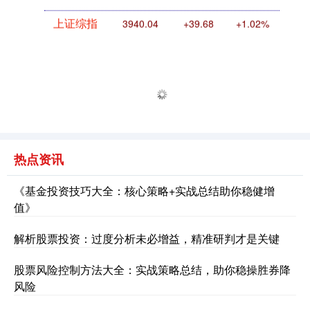
上证综指
3940.04
+39.68
+1.02%
热点资讯
深证成指
14311.01
+200.89
+1.42%
《基金投资技巧大全：核心策略+实战总结助你稳健增
值》
解析股票投资：过度分析未必增益，精准研判才是关键
股票风险控制方法大全：实战策略总结，助你稳操胜券降
风险