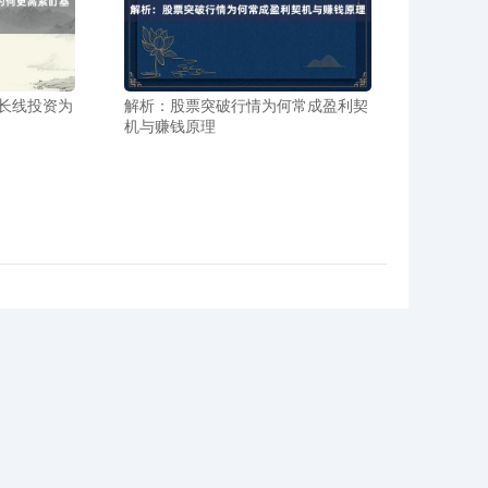
长线投资为
解析：股票突破行情为何常成盈利契
机与赚钱原理