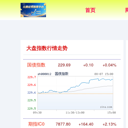
首页
基金指数
7242.10
+12.30
+0.17%
大盘指数行情走势
国债指数
229.69
+0.10
+0.04%