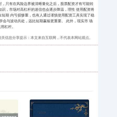
时，只有在风险边界被清晰量化之后，股票配资才有可能转
知识，市场对高杠杆的迷信也会逐步降温，理性 使用配资将
在短期 内亏损惨重，也有人通过谨慎使用配资工具实现了稳
学会与波动共处，远比短期赢输更重要。 此外，现实市 场
运用杠杆。
相关信息分享提示：本文来自互联网，不代表本网站观点。