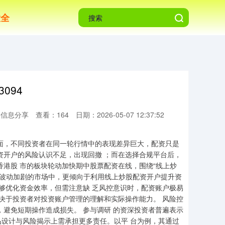
大全
094
关信息分享
查看：164
日期：2026-05-07 12:37:52
面，不同投资者在同一轮行情中的表现差异巨大，配资只是
资开户的风险认识不足，出现回撤 ；而在选择合规平台后，
香港股 市的板块轮动加快期中股票配资在线，围绕“线上炒
在波动加剧的市场中，更倾向于利用线上炒股配资开户提升资
能够优化资金效率，但需注意缺 乏风控意识时，配资账户极易
取决于投资者对投资账户管理的理解和实际操作能力。 风险控
，避免短期操作造成损失。 参与调研 的资深投资者普遍表示
品设计与风险揭示上需承担更多责任。以平 台为例，其通过