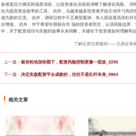
多维度压力测试和场景演练，让投资者在决策前清晰了解潜在风险。 同
化为提高资金效率的工具。 此外，当越来越多投资者开始主动学习风控
成为新的主流。 此外，调研过程中不乏典型案例，有人因追逐高倍杠杆
步增值。 此外，对于希望长期留在市 场的投资者而言，认清风险边界、
中，关于配资成功与失败的故事从未间断，关键在于投资者如何理解和
了解证券交易规则——元鼎证券
上一篇：
板块轮动加快期下，配资风险控制更像一面放_2250
下一篇：
决定实盘配资平台成败的，往往不是杠杆本身_5964
相关文章